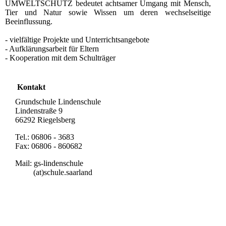
UMWELTSCHUTZ bedeutet achtsamer Umgang mit Mensch,
Tier und Natur sowie Wissen um deren wechselseitige
Beeinflussung.
- vielfältige Projekte und Unterrichtsangebote
- Aufklärungsarbeit für Eltern
- Kooperation mit dem Schulträger
Kontakt
Grundschule Lindenschule
Lindenstraße 9
66292 Riegelsberg
Tel.: 06806 - 3683
Fax: 06806 - 860682
Mail: gs-lindenschule
(at)schule.saarland