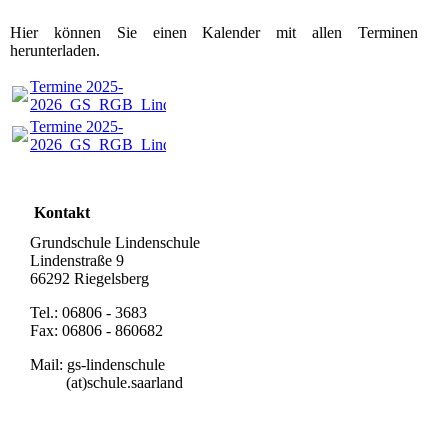
Hier können Sie einen Kalender mit allen Terminen
herunterladen.
Termine 2025-
2026_GS_RGB_Lindenschule.pdf
(179.18KB)
Termine 2025-
2026_GS_RGB_Lindenschule.pdf
(179.18KB)
Kontakt
Grundschule Lindenschule
Lindenstraße 9
66292 Riegelsberg
Tel.: 06806 - 3683
Fax: 06806 - 860682
Mail: gs-lindenschule
(at)schule.saarland