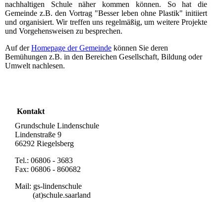
nachhaltigen Schule näher kommen können. So hat die
Gemeinde z.B. den Vortrag "Besser leben ohne Plastik" initiiert
und organisiert. Wir treffen uns regelmäßig, um weitere Projekte
und Vorgehensweisen zu besprechen.
Auf der
Homepage der Gemeinde
können Sie deren
Bemühungen z.B. in den Bereichen Gesellschaft, Bildung oder
Umwelt nachlesen.
Kontakt
Grundschule Lindenschule
Lindenstraße 9
66292 Riegelsberg
Tel.: 06806 - 3683
Fax: 06806 - 860682
Mail: gs-lindenschule
(at)schule.saarland