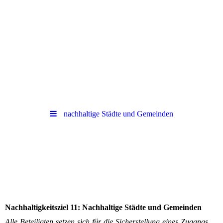
nachhaltige Städte und Gemeinden
Nachhaltigkeitsziel 11: Nachhaltige Städte und Gemeinden
Alle Beteiligten setzen sich für die Sicherstellung eines Zugangs