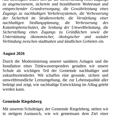
zu angemessenem, sicherem und bezahlbarem Wohnraum und
entsprechender Grundversorgung, die Gewährleistung eines
Zugangs zu nachhaltigen Verkehrssystemen, die Verbesserung
der Sicherheit im Straßenverkehr, die Verstärkung einer
nachhaltigen Siedlungsplanung, die Verbesserung des
Katastrophenschutzes, die Senkung der Umweltbelastung, die
Sicherstellung eines Zugangs zu Grünflächen sowie die
Unterstützung ökonomischer, ökologischer und sozialer
Verbindung zwischen stadtnahen und ländlichen Gebieten ein.
August 2026
Durch die Modernisierung unserer sanitären Anlagen und die
Installation eines Trinkwasserspenders gestalten wir unsere
Schule als wichtigen Teil der Gemeinde nachhaltiger und
zukunftsorientierter. Wir schaffen eine gesunde, sichere und
umweltfreundliche Lernumgebung, die zur Lebensqualität aller
beiträgt und zeigt, wie nachhaltige Entwicklung im Alltag gelebt
werden kann.
Gemeinde Riegelsberg
Mit unserem Schulträger, der Gemeinde Riegelsberg, stehen wir
in stetigem Austausch, wie wir gemeinsam dem Ziel einer