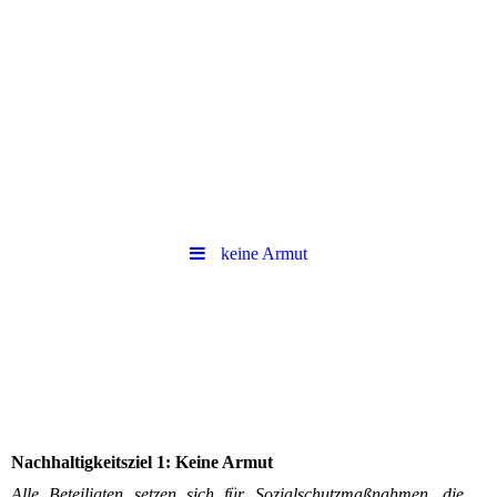
keine Armut
Nachhaltigkeitsziel 1: Keine Armut
Alle Beteiligten setzen sich für Sozialschutzmaßnahmen, die