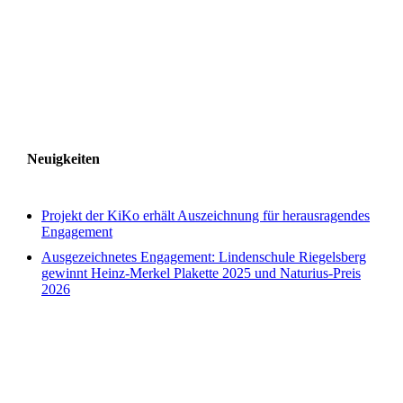
Neuigkeiten
Projekt der KiKo erhält Auszeichnung für herausragendes
Engagement
Ausgezeichnetes Engagement: Lindenschule Riegelsberg
gewinnt Heinz-Merkel Plakette 2025 und Naturius-Preis
2026