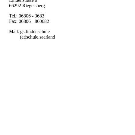
Lindenstraße 9
66292 Riegelsberg
Tel.: 06806 - 3683
Fax: 06806 - 860682
Mail: gs-lindenschule
(at)schule.saarland